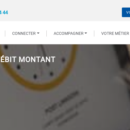
4 44
V
CONNECTER
ACCOMPAGNER
VOTRE MÉTIER
 DÉBIT MONTANT