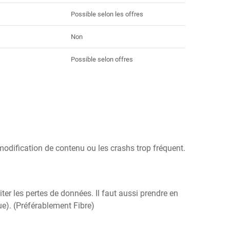
Possible selon les offres
Non
Possible selon offres
 modification de contenu ou les crashs trop fréquent.
er les pertes de données. Il faut aussi prendre en
nue). (Préférablement Fibre)