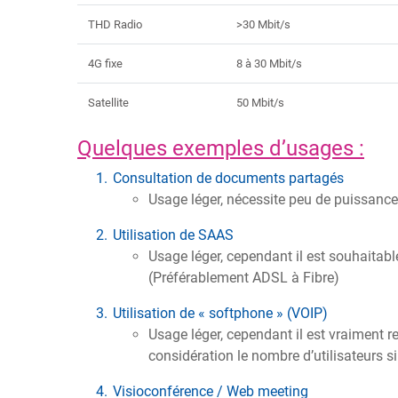
THD Radio
>30 Mbit/s
4G fixe
8 à 30 Mbit/s
Satellite
50 Mbit/s
Quelques exemples d’usages :
Consultation de documents partagés
Usage léger, nécessite peu de puissance 
Utilisation de SAAS
Usage léger, cependant il est souhaitabl
(Préférablement ADSL à Fibre)
Utilisation de « softphone » (VOIP)
Usage léger, cependant il est vraiment 
considération le nombre d’utilisateurs sim
Visioconférence / Web meeting