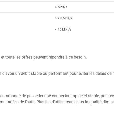
5 Mbit/s
5 à 8 Mbit/s
< 10 Mbit/s
et toute les offres peuvent répondre à ce besoin.
e d’avoir un débit stable ou performant pour éviter les délais de
recommandé de posséder une connexion rapide et stable, pour évit
ultanées de l’outil. Plus il a d’utilisateurs, plus la qualité dimi