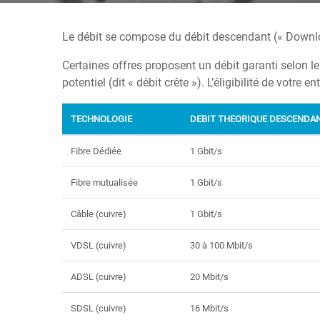
Le débit se compose du débit descendant (« Downlo
Certaines offres proposent un débit garanti selon le
potentiel (dit « débit crête »). L’éligibilité de votre
TECHNOLOGIE
DEBIT THEORIQUE DESCENDA
Fibre Dédiée
1 Gbit/s
Fibre mutualisée
1 Gbit/s
Câble (cuivre)
1 Gbit/s
VDSL (cuivre)
30 à 100 Mbit/s
ADSL (cuivre)
20 Mbit/s
SDSL (cuivre)
16 Mbit/s