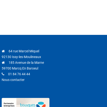
64 rue Marcel Miquel
92130 Issy-les-Moulineaux
185 Avenue de la Marne
59700 Marcq En Baroeul
01 84 76 44 44
Nous contacter