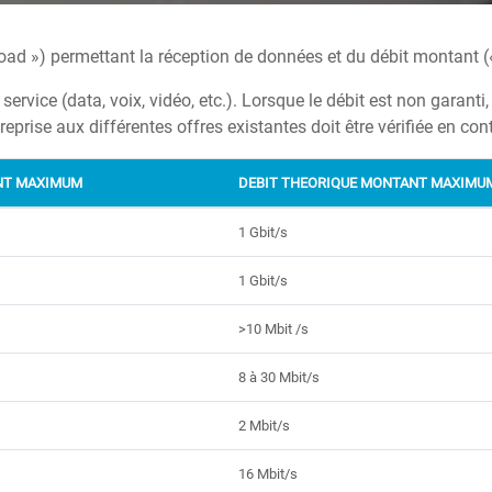
ad ») permettant la réception de données et du débit montant («
 service (data, voix, vidéo, etc.). Lorsque le débit est non gara
 entreprise aux différentes offres existantes doit être vérifiée en 
NT MAXIMUM
DEBIT THEORIQUE MONTANT MAXIMU
1 Gbit/s
1 Gbit/s
>10 Mbit /s
8 à 30 Mbit/s
2 Mbit/s
16 Mbit/s