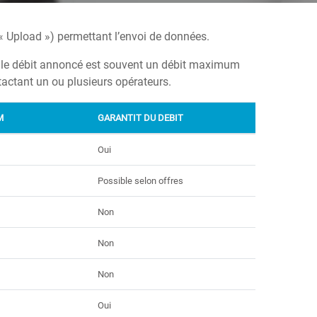
 Upload ») permettant l’envoi de données.
nti, le débit annoncé est souvent un débit maximum
contactant un ou plusieurs opérateurs.
M
GARANTIT DU DEBIT
Oui
Possible selon offres
Non
Non
Non
Oui