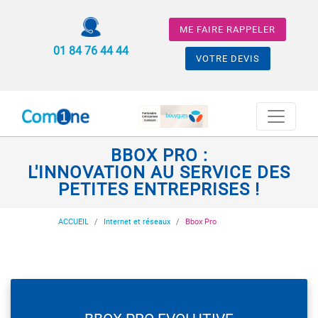
ME FAIRE RAPPELER
01 84 76 44 44
VOTRE DEVIS
BBOX PRO :
L'INNOVATION AU SERVICE DES
PETITES ENTREPRISES !
ACCUEIL
Internet et réseaux
Bbox Pro