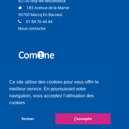
92130 Issy-les-Moulineaux
185 Avenue de la Marne
59700 Marcq En Baroeul
01 84 76 44 44
Nous contacter
Retrouvez-nous sur
Ce site utilise des cookies pour vous offrir le
meilleur service. En poursuivant votre
navigation, vous acceptez l’utilisation des
cookies
fermer
j'accepte