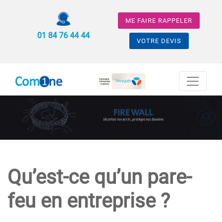
ME FAIRE RAPPELER
01 84 76 44 44
VOTRE DEVIS
Qu’est-ce qu’un pare-
feu en entreprise ?