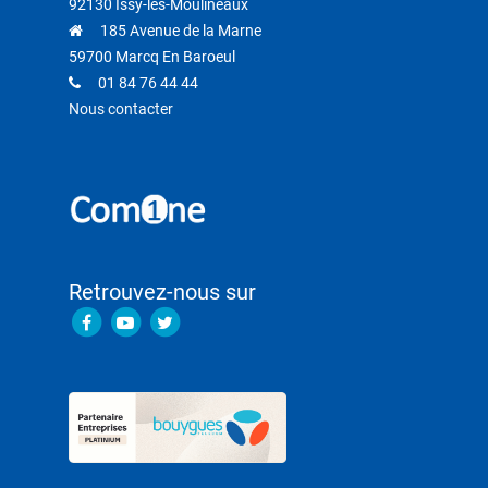
92130 Issy-les-Moulineaux
185 Avenue de la Marne
59700 Marcq En Baroeul
01 84 76 44 44
Nous contacter
Retrouvez-nous sur