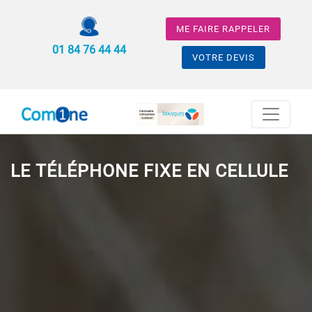
ME FAIRE RAPPELER
01 84 76 44 44
VOTRE DEVIS
LE TÉLÉPHONE FIXE EN CELLULE