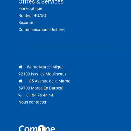
Offres & Services
Fibre optique
Routeur 4G/5G
Sécurité
Communications Unifiées
64 rue Marcel Miquel
92130 Issy-les-Moulineaux
185 Avenue de la Marne
59700 Marcq En Baroeul
01 84 76 44 44
Nous contacter