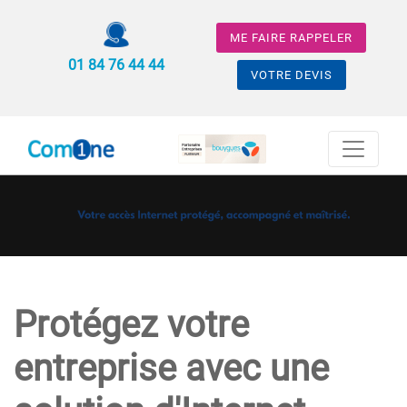
ME FAIRE RAPPELER
01 84 76 44 44
VOTRE DEVIS
Protégez votre
entreprise avec une