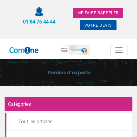
ME FAIRE RAPPELER
01 84 76 44 44
VOTRE DEVIS
Catégories
Tout les articles