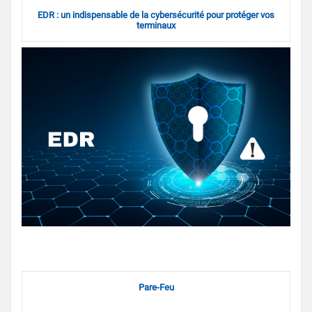
EDR : un indispensable de la cybersécurité pour protéger vos
terminaux
Pare-Feu